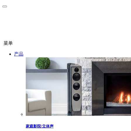
菜单
产品
家庭影院/立体声