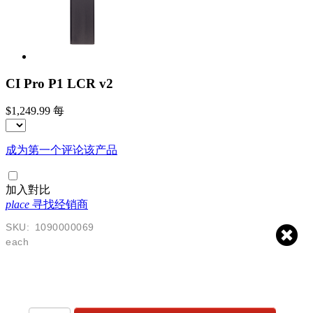
CI Pro P1 LCR v2
$1,249.99
每
成为第一个评论该产品
加入對比
place
寻找经销商
SKU:
1090000069
each
$
1,249.99
USD