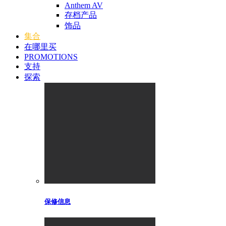
Anthem AV
存档产品
饰品
集合
在哪里买
PROMOTIONS
支持
探索
保修信息