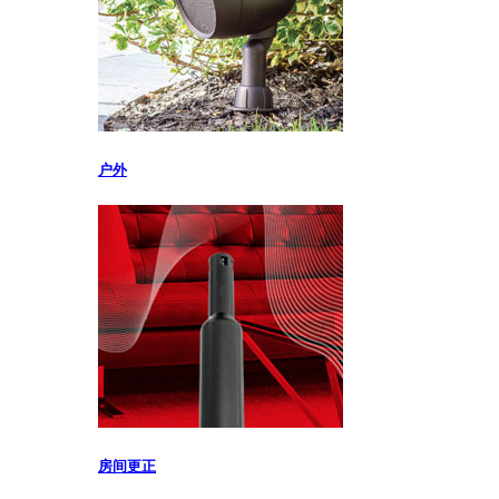
户外
房间更正