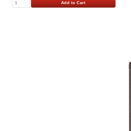
Qty
Add to Cart