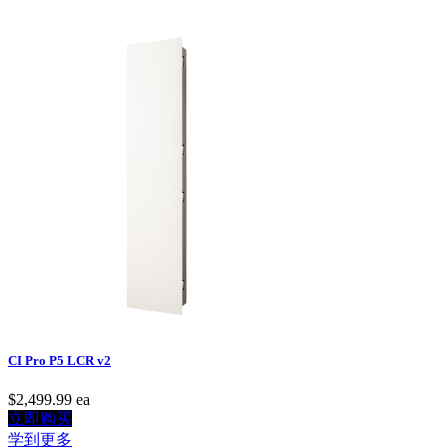
CI Pro P5 LCR v2
$2,499.99
ea
立即购买
学到更多