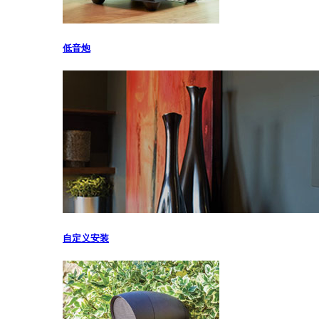
低音炮
自定义安装