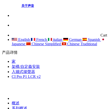
关于声音
Cart
English
French
italian
German
Spanish
Japanese
Chinese Simplified
Chinese Traditional
产品详情
家
架構/自定義安裝
入牆式揚聲器
CI Pro P1 LCR v2
概述
系列概述