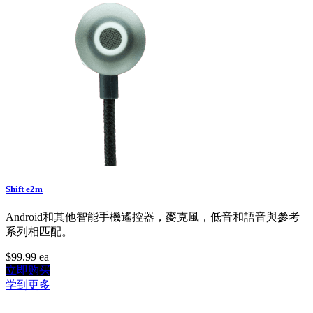
Shift e2m
Android和其他智能手機遙控器，麥克風，低音和語音與參考
系列相匹配。
$99.99
ea
立即购买
学到更多