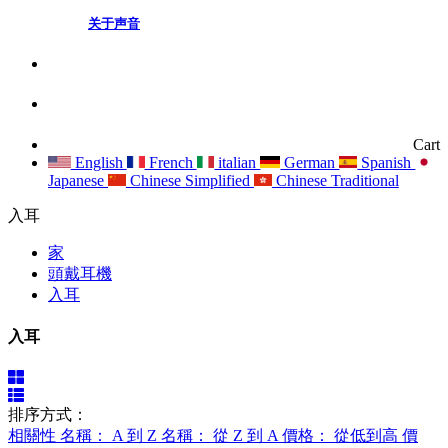
关于声音
Cart
English
French
italian
German
Spanish
Japanese
Chinese Simplified
Chinese Traditional
入耳
家
頭戴耳機
入耳
入耳
排序方式：
相關性
名稱： A 到 Z
名稱： 從 Z 到 A
價格： 從低到高
價