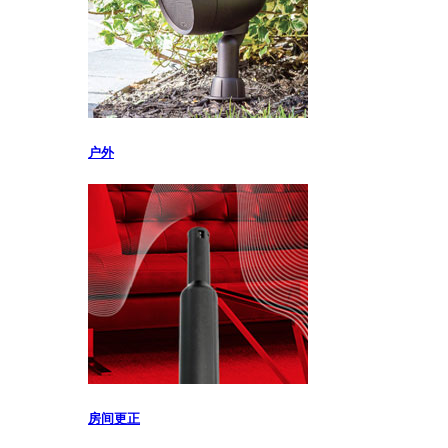
户外
房间更正