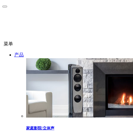
菜单
产品
家庭影院/立体声