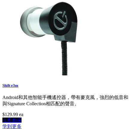
Shift e3m
Android和其他智能手機遙控器，帶有麥克風，強烈的低音和
與Signature Collection相匹配的聲音。
$129.99
ea
立即购买
学到更多