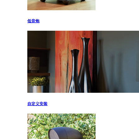
低音炮
自定义安装