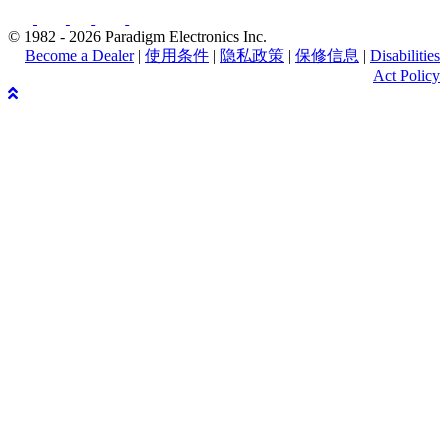
© 1982 - 2026 Paradigm Electronics Inc.
Become a Dealer
|
使用条件
|
隐私政策
|
保修信息
|
Disabilities
Act Policy