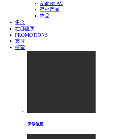
Anthem AV
存档产品
饰品
集合
在哪里买
PROMOTIONS
支持
探索
保修信息