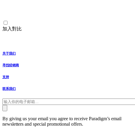
加入對比
关于我们
寻找经销商
支持
联系我们
By giving us your email you agree to receive Paradigm’s email
newsletters and special promotional offers.