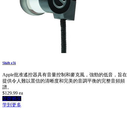
Shift e3i
Apple批准遙控器具有音量控制和麥克風，強勁的低音，旨在
提供令人難以置信的清晰度和完美的音調平衡的完整音頻頻
譜。
$129.99
ea
立即购买
学到更多