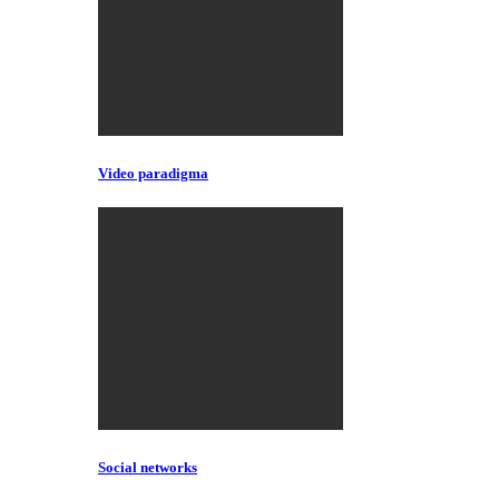
Video paradigma
Social networks