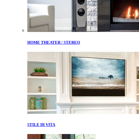
HOME THEATER / STEREO
STILE DI VITA