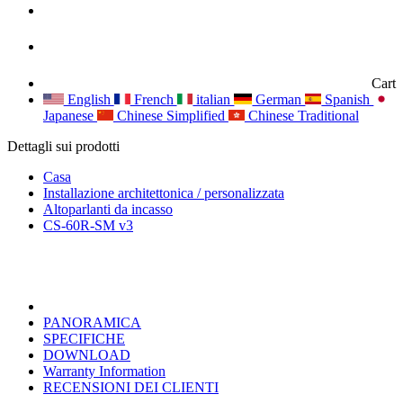
Cart
English
French
italian
German
Spanish
Japanese
Chinese Simplified
Chinese Traditional
Dettagli sui prodotti
Casa
Installazione architettonica / personalizzata
Altoparlanti da incasso
CS-60R-SM v3
PANORAMICA
SPECIFICHE
DOWNLOAD
Warranty Information
RECENSIONI DEI CLIENTI