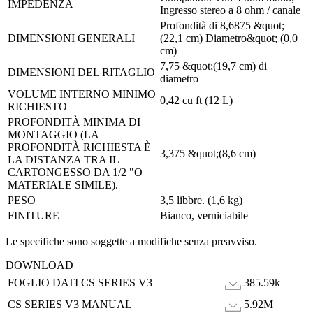
IMPEDENZA
Ingresso stereo a 8 ohm / canale
Profondità di 8,6875 &quot;
DIMENSIONI GENERALI
(22,1 cm) Diametro&quot; (0,0
cm)
7,75 &quot;(19,7 cm) di
DIMENSIONI DEL RITAGLIO
diametro
VOLUME INTERNO MINIMO
0,42 cu ft (12 L)
RICHIESTO
PROFONDITÀ MINIMA DI
MONTAGGIO (LA
PROFONDITÀ RICHIESTA È
3,375 &quot;(8,6 cm)
LA DISTANZA TRA IL
CARTONGESSO DA 1/2 "O
MATERIALE SIMILE).
PESO
3,5 libbre. (1,6 kg)
FINITURE
Bianco, verniciabile
Le specifiche sono soggette a modifiche senza preavviso.
DOWNLOAD
FOGLIO DATI CS SERIES V3
385.59k
CS SERIES V3 MANUAL
5.92M