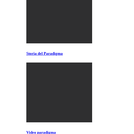
Storia del Paradigma
Video paradigma