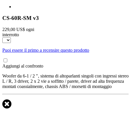
CS-60R-SM v3
229,00 US$
ogni
interrotto
Puoi essere il primo a recensire questo prodotto
Aggiungi al confronto
Woofer da 6-1 / 2 ", sistema di altoparlanti singoli con ingressi stereo
L / R, 3 driver, 2 x 2 vie a soffitto / parete, driver ad alta frequenza
montati coassialmente, chassis ABS / morsetti di montaggio