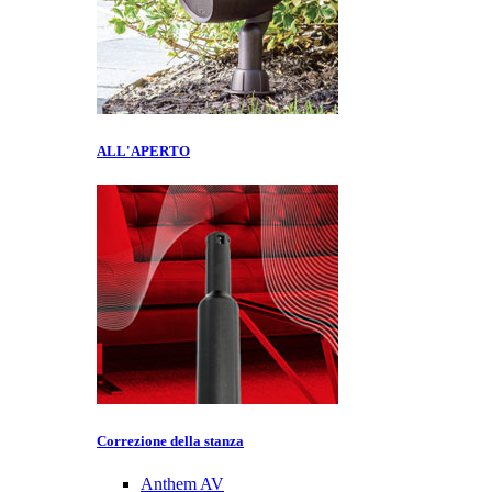
ALL'APERTO
Correzione della stanza
Anthem AV