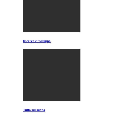
Ricerca e Sviluppo
Tutto sul suono