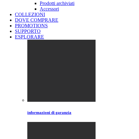
Prodotti archiviati
Accessori
COLLEZIONI
DOVE COMPRARE
PROMOTIONS
SUPPORTO
ESPLORARE
informazioni di garanzia