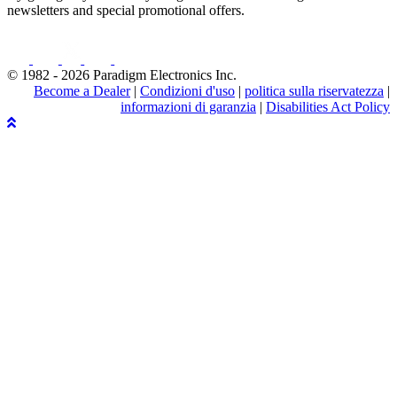
newsletters and special promotional offers.
© 1982 - 2026 Paradigm Electronics Inc.
Become a Dealer
|
Condizioni d'uso
|
politica sulla riservatezza
|
informazioni di garanzia
|
Disabilities Act Policy