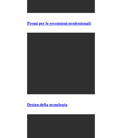
Premi per le recensioni professionali
Design della tecnologia