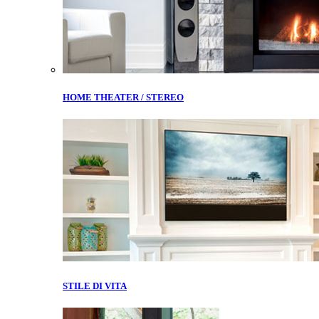
HOME THEATER / STEREO
STILE DI VITA