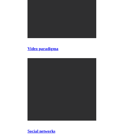
Video paradigma
Social networks