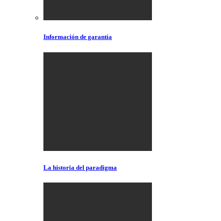
Información de garantía
La historia del paradigma