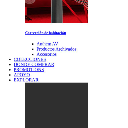
Corrección de habitación
Anthem AV
Productos Archivados
Accesorios
COLECCIONES
DONDE COMPRAR
PROMOTIONS
APOYO
EXPLORAR