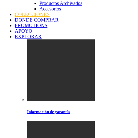
Productos Archivados
Accesorios
COLECCIONES
DONDE COMPRAR
PROMOTIONS
APOYO
EXPLORAR
Información de garantía