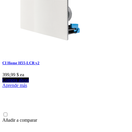
CI Home H55-LCR v2
399,99 $
ea
Compra ahora
Aprende más
Añadir a comparar