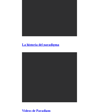
La historia del paradigma
Videos de Paradigm