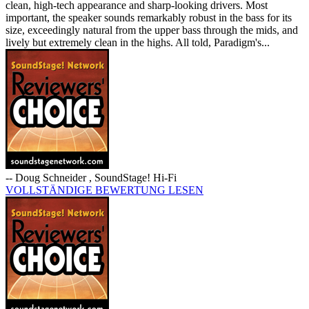
clean, high-tech appearance and sharp-looking drivers. Most
important, the speaker sounds remarkably robust in the bass for its
size, exceedingly natural from the upper bass through the mids, and
lively but extremely clean in the highs. All told, Paradigm's...
-- Doug Schneider , SoundStage! Hi-Fi
VOLLSTÄNDIGE BEWERTUNG LESEN