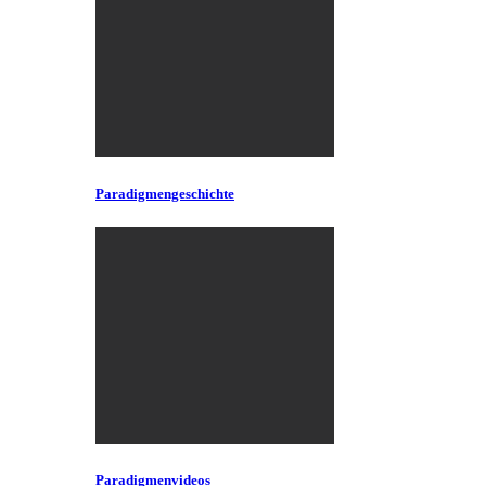
Paradigmengeschichte
Paradigmenvideos