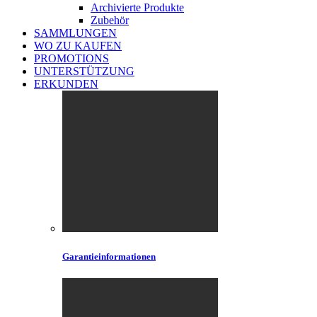
Archivierte Produkte
Zubehör
SAMMLUNGEN
WO ZU KAUFEN
PROMOTIONS
UNTERSTÜTZUNG
ERKUNDEN
Garantieinformationen