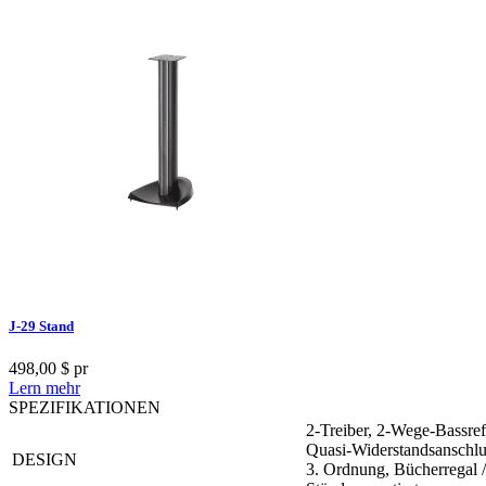
J-29 Stand
498,00 $
pr
Lern mehr
SPEZIFIKATIONEN
2-Treiber, 2-Wege-Bassref
Quasi-Widerstandsanschlu
DESIGN
3. Ordnung, Bücherregal /