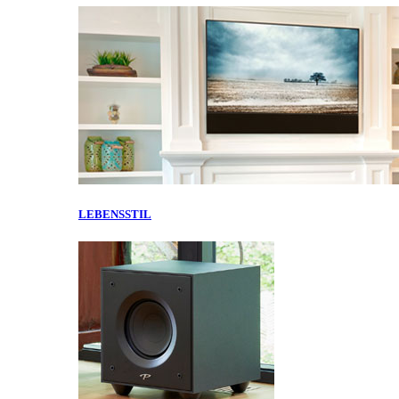
LEBENSSTIL