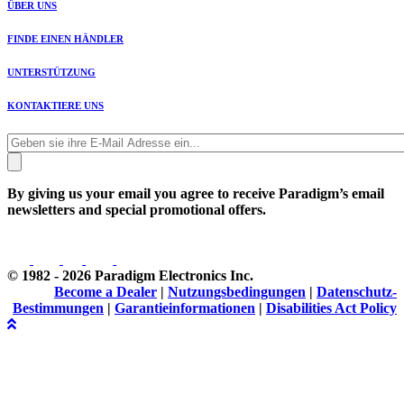
ÜBER UNS
FINDE EINEN HÄNDLER
UNTERSTÜTZUNG
KONTAKTIERE UNS
By giving us your email you agree to receive Paradigm’s email
newsletters and special promotional offers.
© 1982 - 2026 Paradigm Electronics Inc.
Become a Dealer
|
Nutzungsbedingungen
|
Datenschutz-
Bestimmungen
|
Garantieinformationen
|
Disabilities Act Policy