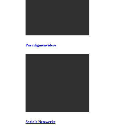
Paradigmenvideos
Soziale Netzwerke