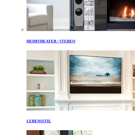
HEIMTHEATER / STEREO
LEBENSSTIL