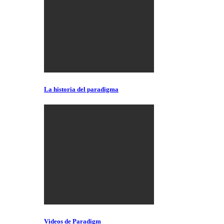
La historia del paradigma
Videos de Paradigm