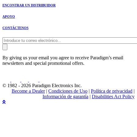
ENCONTRAR UN DISTRIBUIDOR
APOYO
CONTÁCTENOS
By giving us your email you agree to receive Paradigm’s email
newsletters and special promotional offers.
© 1982 - 2026 Paradigm Electronics Inc.
Become a Dealer
|
Condiciones de Uso
|
Política de privacidad
|
Información de garantía
|
Disabilities Act Policy