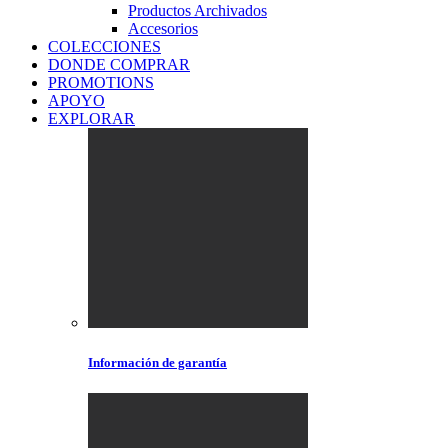
Productos Archivados
Accesorios
COLECCIONES
DONDE COMPRAR
PROMOTIONS
APOYO
EXPLORAR
Información de garantía