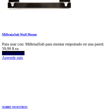
MilleniaSub Wall Mount
Para usar con: MillenaiSub para montar empotrado en una pared.
59,99 $
ea
Compra ahora
Aprende más
SOBRE NOSOTROS