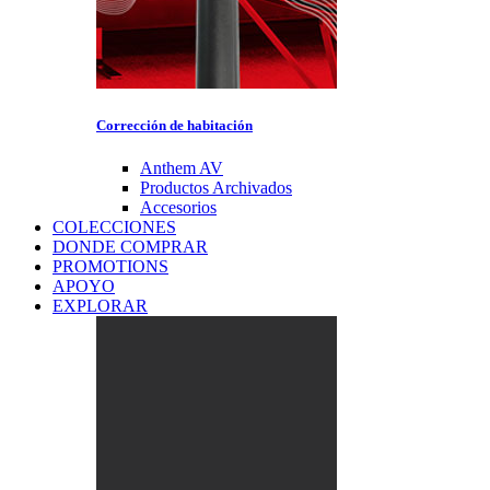
Corrección de habitación
Anthem AV
Productos Archivados
Accesorios
COLECCIONES
DONDE COMPRAR
PROMOTIONS
APOYO
EXPLORAR