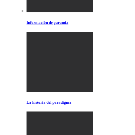
Información de garantía
La historia del paradigma