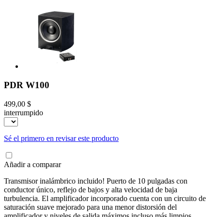
PDR W100
499,00 $
interrumpido
Sé el primero en revisar este producto
Añadir a comparar
Transmisor inalámbrico incluido! Puerto de 10 pulgadas con
conductor único, reflejo de bajos y alta velocidad de baja
turbulencia. El amplificador incorporado cuenta con un circuito de
saturación suave mejorado para una menor distorsión del
amplificador y niveles de salida máximos incluso más limpios.