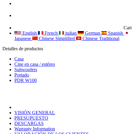
Cart
English
French
italian
German
Spanish
Japanese
Chinese Simplified
Chinese Traditional
Detalles de productos
Casa
Cine en casa / estéreo
Subwoofers
Portado
PDR W100
VISIÓN GENERAL
PRESUPUESTO
DESCARGAS
Warranty Information