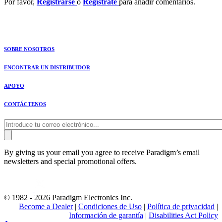
Por favor,
Registrarse
o
Regístrate
para añadir comentarios.
SOBRE NOSOTROS
ENCONTRAR UN DISTRIBUIDOR
APOYO
CONTÁCTENOS
By giving us your email you agree to receive Paradigm’s email
newsletters and special promotional offers.
© 1982 - 2026 Paradigm Electronics Inc.
Become a Dealer
|
Condiciones de Uso
|
Política de privacidad
|
Información de garantía
|
Disabilities Act Policy