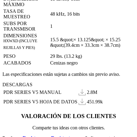
MÁXIMO
TASA DE
48 kHz, 16 bits
MUESTREO
SUBS POR
1
TRANSMISOR
DIMENSIONES
15.5 &quot;× 13.125&quot; × 15.25
HXWXD (INCLUYE
&quot;(39.4cm × 33.3cm × 38.7cm)
REJILLAS Y PIES)
PESO
29 lbs. (13.2 kg)
ACABADOS
Cenizas negro
Las especificaciones están sujetas a cambios sin previo aviso.
DESCARGAS
PDR SERIES V5 MANUAL
2.8M
PDR SERIES V5 HOJA DE DATOS
451.99k
VALORACIÓN DE LOS CLIENTES
Comparte tus ideas con otros clientes.