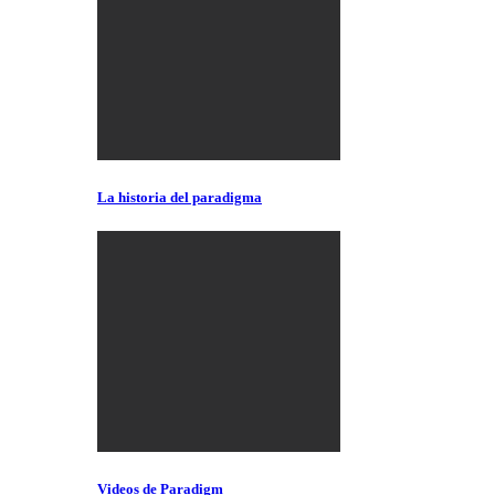
La historia del paradigma
Videos de Paradigm