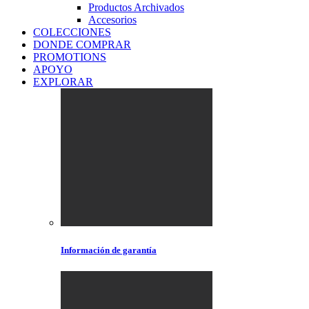
Productos Archivados
Accesorios
COLECCIONES
DONDE COMPRAR
PROMOTIONS
APOYO
EXPLORAR
Información de garantía