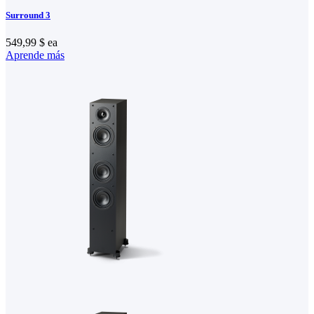
Surround 3
549,99 $
ea
Aprende más