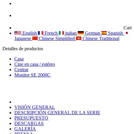
Cart
English
French
italian
German
Spanish
Japanese
Chinese Simplified
Chinese Traditional
Detalles de productos
Casa
Cine en casa / estéreo
Centrar
Monitor SE 2000C
VISIÓN GENERAL
DESCRIPCIÓN GENERAL DE LA SERIE
PRESUPUESTO
DESCARGAS
GALERÍA