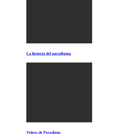
La historia del paradigma
Videos de Paradigm