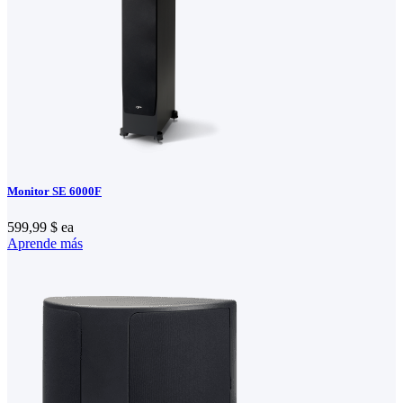
Monitor SE 6000F
599,99 $
ea
Aprende más