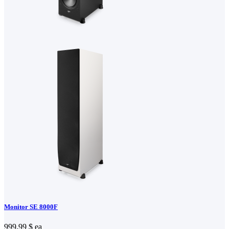
Monitor SE 8000F
999,99 $
ea