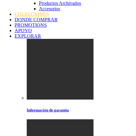
Productos Archivados
Accesorios
COLECCIONES
DONDE COMPRAR
PROMOTIONS
APOYO
EXPLORAR
Información de garantía