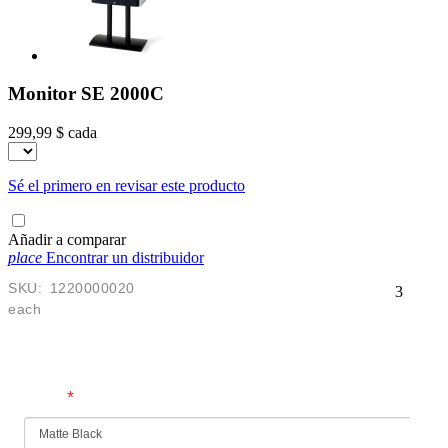
Monitor SE 2000C
299,99 $
cada
Sé el primero en revisar este producto
Añadir a comparar
place
Encontrar un distribuidor
SKU:
1220000020
3
each
$
299.99
USD
*
Finish