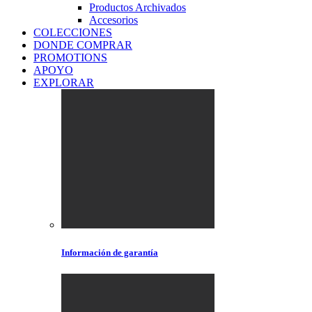
Productos Archivados
Accesorios
COLECCIONES
DONDE COMPRAR
PROMOTIONS
APOYO
EXPLORAR
Información de garantía