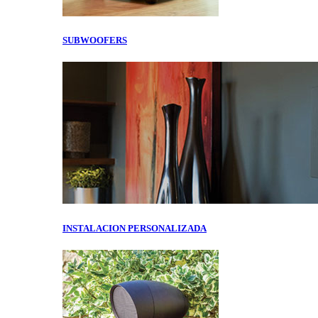
SUBWOOFERS
INSTALACION PERSONALIZADA