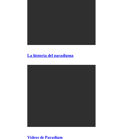
La historia del paradigma
Videos de Paradigm