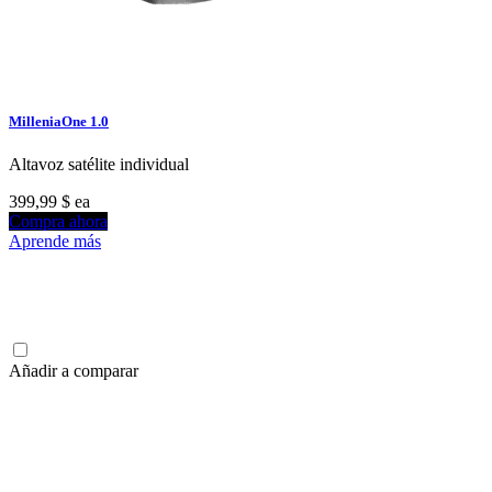
MilleniaOne 1.0
Altavoz satélite individual
399,99 $
ea
Compra ahora
Aprende más
Añadir a comparar