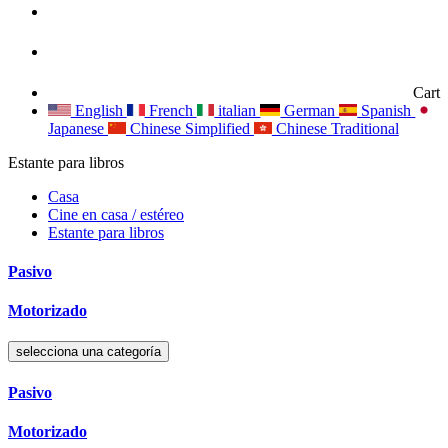
Cart
English
French
italian
German
Spanish
Japanese
Chinese Simplified
Chinese Traditional
Estante para libros
Casa
Cine en casa / estéreo
Estante para libros
Pasivo
Motorizado
selecciona una categoría
Pasivo
Motorizado