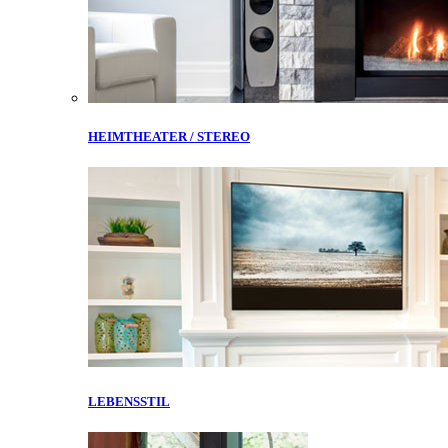
HEIMTHEATER / STEREO
LEBENSSTIL