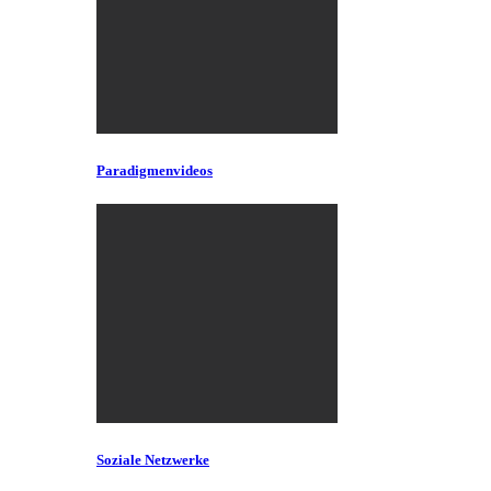
Paradigmenvideos
Soziale Netzwerke