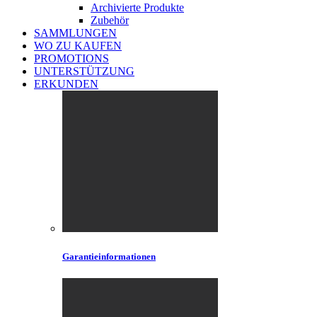
Archivierte Produkte
Zubehör
SAMMLUNGEN
WO ZU KAUFEN
PROMOTIONS
UNTERSTÜTZUNG
ERKUNDEN
Garantieinformationen