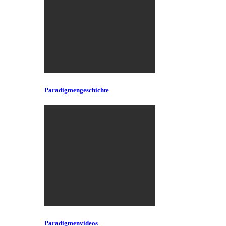
Paradigmengeschichte
Paradigmenvideos