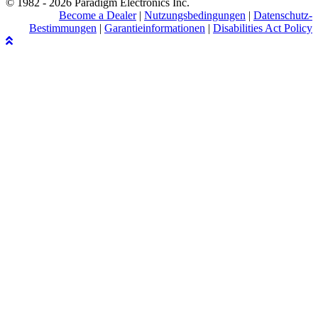
© 1982 - 2026 Paradigm Electronics Inc.
Become a Dealer
|
Nutzungsbedingungen
|
Datenschutz-
Bestimmungen
|
Garantieinformationen
|
Disabilities Act Policy