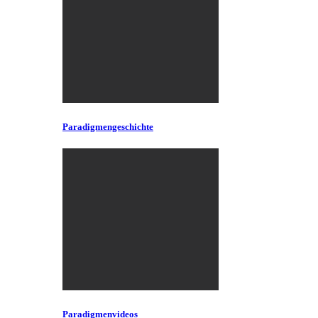
Paradigmengeschichte
Paradigmenvideos