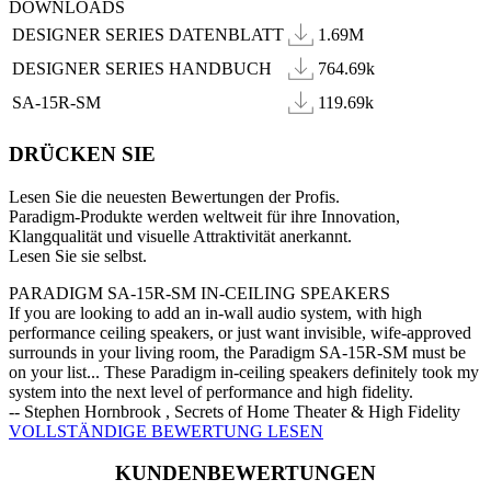
DOWNLOADS
DESIGNER SERIES DATENBLATT
1.69M
DESIGNER SERIES HANDBUCH
764.69k
SA-15R-SM
119.69k
DRÜCKEN SIE
Lesen Sie die neuesten Bewertungen der Profis.
Paradigm-Produkte werden weltweit für ihre Innovation,
Klangqualität und visuelle Attraktivität anerkannt.
Lesen Sie sie selbst.
PARADIGM SA-15R-SM IN-CEILING SPEAKERS
If you are looking to add an in-wall audio system, with high
performance ceiling speakers, or just want invisible, wife-approved
surrounds in your living room, the Paradigm SA-15R-SM must be
on your list... These Paradigm in-ceiling speakers definitely took my
system into the next level of performance and high fidelity.
-- Stephen Hornbrook , Secrets of Home Theater & High Fidelity
VOLLSTÄNDIGE BEWERTUNG LESEN
KUNDENBEWERTUNGEN