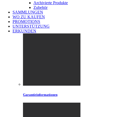
Archivierte Produkte
Zubehör
SAMMLUNGEN
WO ZU KAUFEN
PROMOTIONS
UNTERSTÜTZUNG
ERKUNDEN
Garantieinformationen