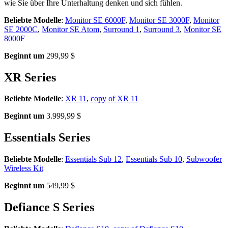
wie Sie über Ihre Unterhaltung denken und sich fühlen.
Beliebte Modelle
:
Monitor SE 6000F
,
Monitor SE 3000F
,
Monitor
SE 2000C
,
Monitor SE Atom
,
Surround 1
,
Surround 3
,
Monitor SE
8000F
Beginnt um
299,99 $
XR Series
Beliebte Modelle
:
XR 11
,
copy of XR 11
Beginnt um
3.999,99 $
Essentials Series
Beliebte Modelle
:
Essentials Sub 12
,
Essentials Sub 10
,
Subwoofer
Wireless Kit
Beginnt um
549,99 $
Defiance S Series