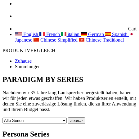
Cart
English
French
italian
German
Spanish
Japanese
Chinese Simplified
Chinese Traditional
PRODUKTVERGLEICH
Zuhause
Sammlungen
PARADIGM BY SERIES
Nachdem wir 35 Jahre lang Lautsprecher hergestellt haben, haben
wir für jeden etwas geschaffen. Wir haben Produktserien erstellt, mit
denen Sie eine zuverlässige Lösung finden, die zu Ihrer Anwendung
und Ihrem Budget passt.
search
Persona Series