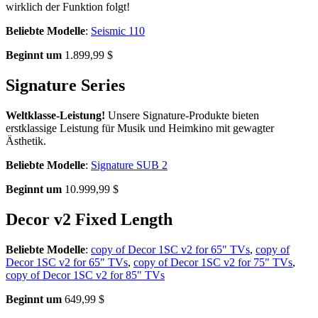
wirklich der Funktion folgt!
Beliebte Modelle
:
Seismic 110
Beginnt um
1.899,99 $
Signature Series
Weltklasse-Leistung!
Unsere Signature-Produkte bieten
erstklassige Leistung für Musik und Heimkino mit gewagter
Ästhetik.
Beliebte Modelle
:
Signature SUB 2
Beginnt um
10.999,99 $
Decor v2 Fixed Length
Beliebte Modelle
:
copy of Decor 1SC v2 for 65" TVs
,
copy of
Decor 1SC v2 for 65" TVs
,
copy of Decor 1SC v2 for 75" TVs
,
copy of Decor 1SC v2 for 85" TVs
Beginnt um
649,99 $