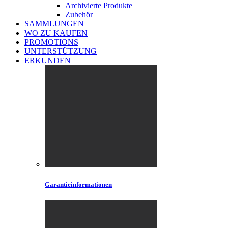
Archivierte Produkte
Zubehör
SAMMLUNGEN
WO ZU KAUFEN
PROMOTIONS
UNTERSTÜTZUNG
ERKUNDEN
Garantieinformationen