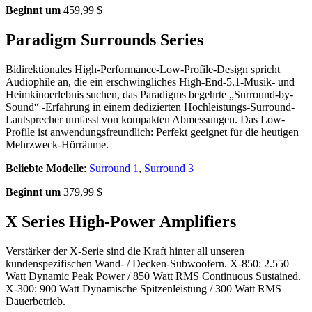
Beginnt um
459,99 $
Paradigm Surrounds Series
Bidirektionales High-Performance-Low-Profile-Design spricht
Audiophile an, die ein erschwingliches High-End-5.1-Musik- und
Heimkinoerlebnis suchen, das Paradigms begehrte „Surround-by-
Sound“ -Erfahrung in einem dedizierten Hochleistungs-Surround-
Lautsprecher umfasst von kompakten Abmessungen. Das Low-
Profile ist anwendungsfreundlich: Perfekt geeignet für die heutigen
Mehrzweck-Hörräume.
Beliebte Modelle
:
Surround 1
,
Surround 3
Beginnt um
379,99 $
X Series High-Power Amplifiers
Verstärker der X-Serie sind die Kraft hinter all unseren
kundenspezifischen Wand- / Decken-Subwoofern. X-850: 2.550
Watt Dynamic Peak Power / 850 Watt RMS Continuous Sustained.
X-300: 900 Watt Dynamische Spitzenleistung / 300 Watt RMS
Dauerbetrieb.