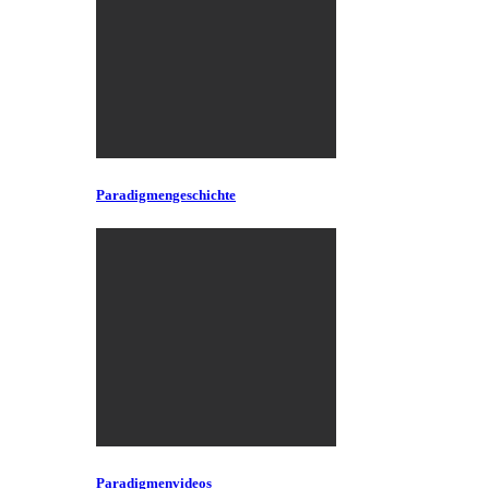
Paradigmengeschichte
Paradigmenvideos