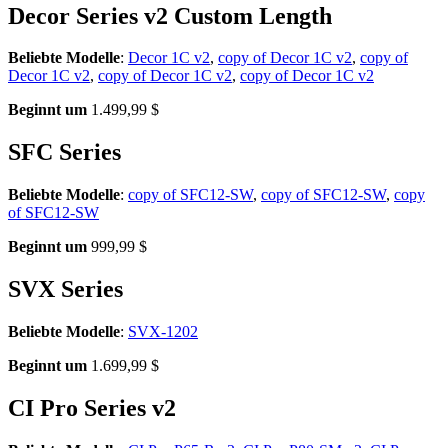
Decor Series v2 Custom Length
Beliebte Modelle
:
Decor 1C v2
,
copy of Decor 1C v2
,
copy of
Decor 1C v2
,
copy of Decor 1C v2
,
copy of Decor 1C v2
Beginnt um
1.499,99 $
SFC Series
Beliebte Modelle
:
copy of SFC12-SW
,
copy of SFC12-SW
,
copy
of SFC12-SW
Beginnt um
999,99 $
SVX Series
Beliebte Modelle
:
SVX-1202
Beginnt um
1.699,99 $
CI Pro Series v2