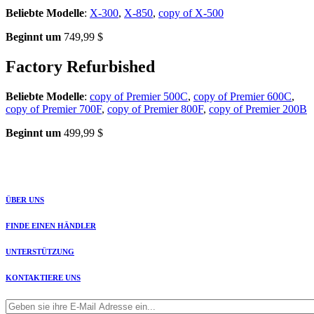
Beliebte Modelle
:
X-300
,
X-850
,
copy of X-500
Beginnt um
749,99 $
Factory Refurbished
Beliebte Modelle
:
copy of Premier 500C
,
copy of Premier 600C
,
copy of Premier 700F
,
copy of Premier 800F
,
copy of Premier 200B
Beginnt um
499,99 $
ÜBER UNS
FINDE EINEN HÄNDLER
UNTERSTÜTZUNG
KONTAKTIERE UNS