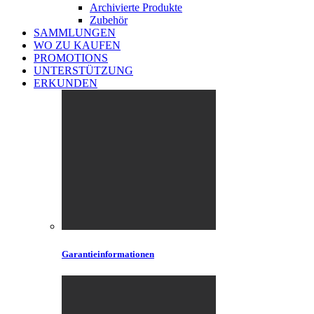
Archivierte Produkte
Zubehör
SAMMLUNGEN
WO ZU KAUFEN
PROMOTIONS
UNTERSTÜTZUNG
ERKUNDEN
Garantieinformationen