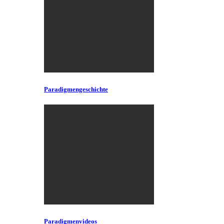
Paradigmengeschichte
Paradigmenvideos