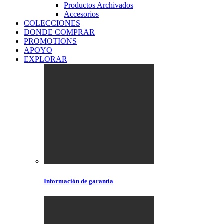
Productos Archivados
Accesorios
COLECCIONES
DONDE COMPRAR
PROMOTIONS
APOYO
EXPLORAR
Información de garantía