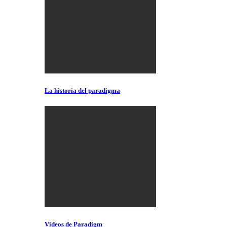
La historia del paradigma
Videos de Paradigm