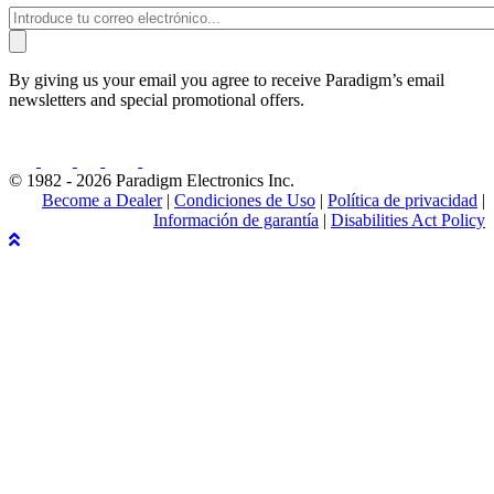
By giving us your email you agree to receive Paradigm’s email
newsletters and special promotional offers.
© 1982 - 2026 Paradigm Electronics Inc.
Become a Dealer
|
Condiciones de Uso
|
Política de privacidad
|
Información de garantía
|
Disabilities Act Policy