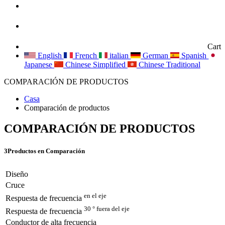
Cart
English
French
italian
German
Spanish
Japanese
Chinese Simplified
Chinese Traditional
COMPARACIÓN DE PRODUCTOS
Casa
Comparación de productos
COMPARACIÓN DE PRODUCTOS
3
Productos en Comparación
Diseño
Cruce
en el eje
Respuesta de frecuencia
30 ° fuera del eje
Respuesta de frecuencia
Conductor de alta frecuencia