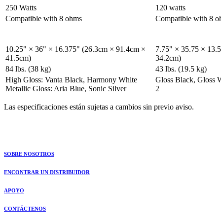
250 Watts
120 watts
Compatible with 8 ohms
Compatible with 8 
10.25" × 36" × 16.375" (26.3cm × 91.4cm ×
7.75" × 35.75 × 13.
41.5cm)
34.2cm)
84 lbs. (38 kg)
43 lbs. (19.5 kg)
High Gloss: Vanta Black, Harmony White
Gloss Black, Gloss 
Metallic Gloss: Aria Blue, Sonic Silver
2
Las especificaciones están sujetas a cambios sin previo aviso.
SOBRE NOSOTROS
ENCONTRAR UN DISTRIBUIDOR
APOYO
CONTÁCTENOS