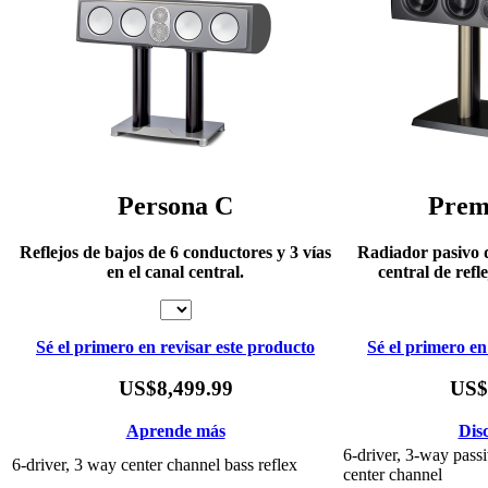
Persona C
Prem
Reflejos de bajos de 6 conductores y 3 vías
Radiador pasivo d
en el canal central.
central de refl
Sé el primero en revisar este producto
Sé el primero en
US$8,499.99
US$
Aprende más
Dis
6-driver, 3-way passi
6-driver, 3 way center channel bass reflex
center channel